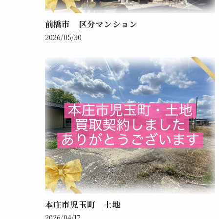
前橋市 区分マンション
2026/05/30
本庄市児玉町 土地
2026/04/17