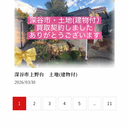
深谷市上野台 土地(建物付)
2026/03/10
1
2
3
4
5
...
11