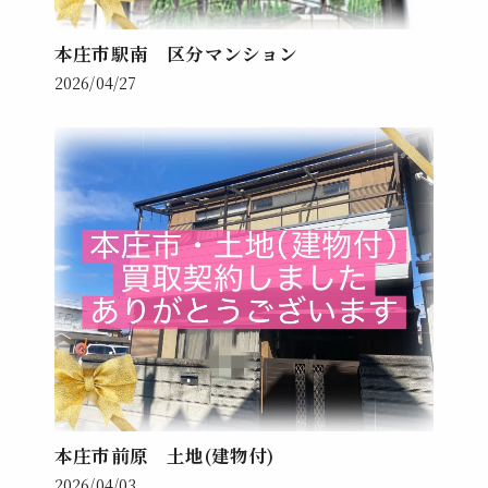
本庄市駅南 区分マンション
2026/04/27
本庄市前原 土地(建物付)
2026/04/03