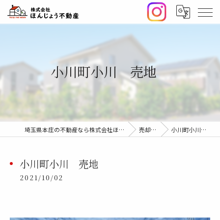
小川町小川 売地
埼玉県本庄の不動産なら株式会社ほんじょう不動産
売却事例
小川町小川 売地
小川町小川 売地
2021/10/02