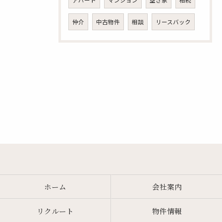
アパート
マンション
空き家
相続
仲介
中古物件
相談
リースバック
ホーム
会社案内
リクルート
物件情報