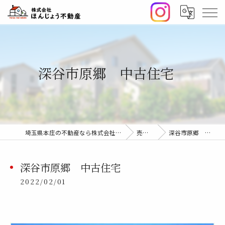
深谷市原郷 中古住宅
埼玉県本庄の不動産なら株式会社ほんじょう不動産
売却事例
深谷市原郷 中古住宅
深谷市原郷 中古住宅
2022/02/01