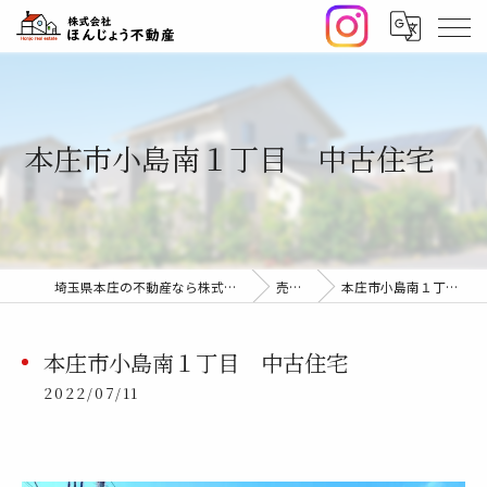
本庄市小島南１丁目 中古住宅
埼玉県本庄の不動産なら株式会社ほんじょう不動産
売却事例
本庄市小島南１丁目 中古住宅
本庄市小島南１丁目 中古住宅
2022/07/11