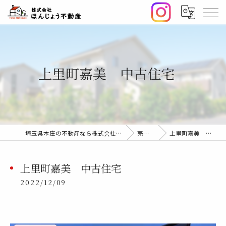
上里町嘉美 中古住宅
埼玉県本庄の不動産なら株式会社ほんじょう不動産
売却事例
上里町嘉美 中古住宅
上里町嘉美 中古住宅
2022/12/09