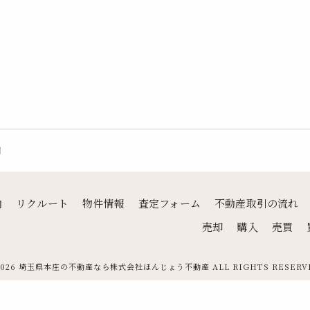
日
内
リクルート
物件情報
査定フォーム
不動産取引の流れ
売却
購入
売買
2026 埼玉県本庄の不動産なら株式会社ほんじょう不動産 ALL RIGHTS RESERV