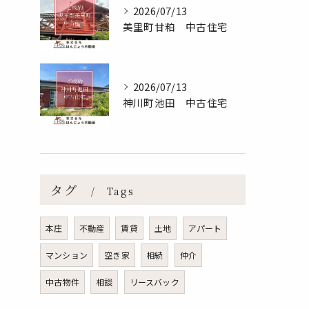
2026/07/13
美里町甘粕 中古住宅
2026/07/13
神川町池田 中古住宅
タグ
Tags
本庄
不動産
賃貸
土地
アパート
マンション
空き家
相続
仲介
中古物件
相談
リースバック