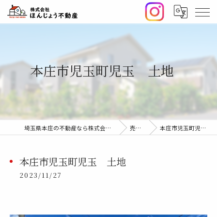
本庄市児玉町児玉 土地
埼玉県本庄の不動産なら株式会社ほんじょう不動産
売却事例
本庄市児玉町児玉 土地
本庄市児玉町児玉 土地
2023/11/27