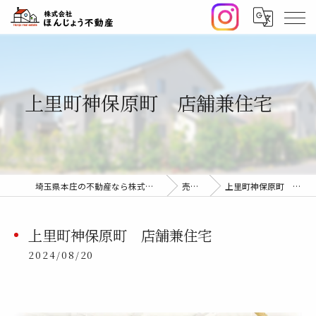
上里町神保原町 店舗兼住宅
埼玉県本庄の不動産なら株式会社ほんじょう不動産
売却事例
上里町神保原町 店舗兼住宅
上里町神保原町 店舗兼住宅
2024/08/20