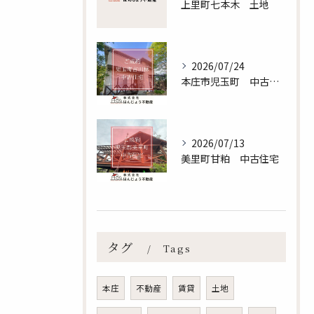
上里町七本木 土地
2026/07/24
本庄市児玉町 中古住宅
2026/07/13
美里町甘粕 中古住宅
無料査定のお申し込みはこちら
タグ
Tags
本庄
不動産
賃貸
土地