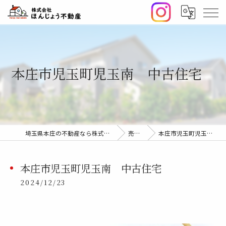
本庄市児玉町児玉南 中古住宅
埼玉県本庄の不動産なら株式会社ほんじょう不動産
売却事例
本庄市児玉町児玉南 中古住宅
本庄市児玉町児玉南 中古住宅
2024/12/23