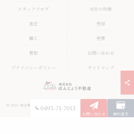
スタッフブログ
当社の特徴
査定
売却
購入
売買
買取
お問い合わせ
プライバシーポリシー
サイトマップ
© 2026 埼玉県本庄の不動産なら株式会社ほんじょう不動産 ALL RIGHTS
0495-71-7013
RESERVED.
お問い合わせ
無料査定