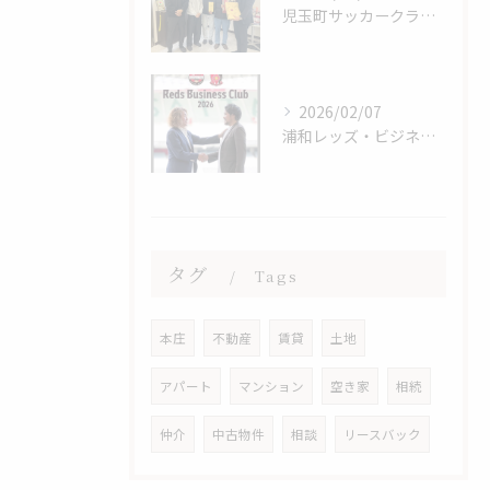
児玉町サッカークラブ・2026年シーズンご挨拶
2026/02/07
浦和レッズ・ビジネスクラブ・会員継続
タグ
Tags
本庄
不動産
賃貸
土地
アパート
マンション
空き家
相続
仲介
中古物件
相談
リースバック