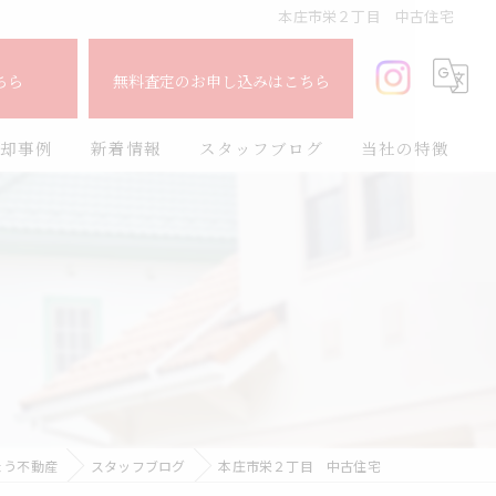
本庄市栄２丁目 中古住宅
ちら
無料査定のお申し込みはこちら
却事例
新着情報
スタッフブログ
当社の特徴
査定
売却
宅
購入
売買
買取
ょう不動産
スタッフブログ
本庄市栄２丁目 中古住宅