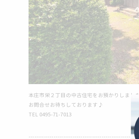
本庄市栄２丁目の中古住宅をお預かりしまし
お問合せお待ちしております♪
TEL 0495-71-7013
---------------------------------------------------------