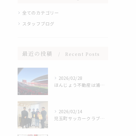
全てのカテゴリー
スタッフブログ
最近の投稿
Recent Posts
2026/02/28
ほんじょう不動産は浦和レッズを応援しています⚽
2026/02/14
児玉町サッカークラブ・2026年シーズンご挨拶