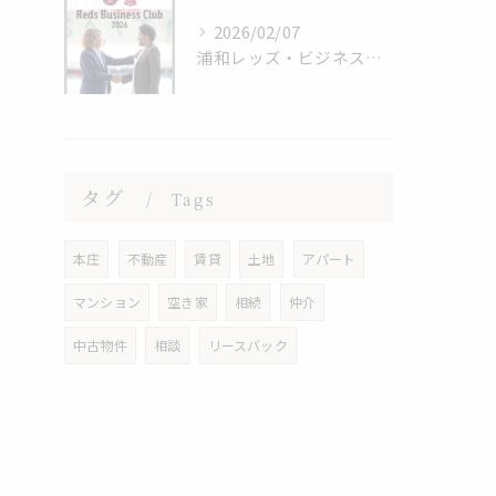
2026/02/07
浦和レッズ・ビジネスクラブ・会員継続
タグ
Tags
本庄
不動産
賃貸
土地
アパート
マンション
空き家
相続
仲介
中古物件
相談
リースバック