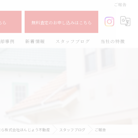
ご報告
ちら
無料査定のお申し込みはこちら
却事例
新着情報
スタッフブログ
当社の特徴
査定
売却
購入
売買
買取
なら株式会社ほんじょう不動産
スタッフブログ
ご報告