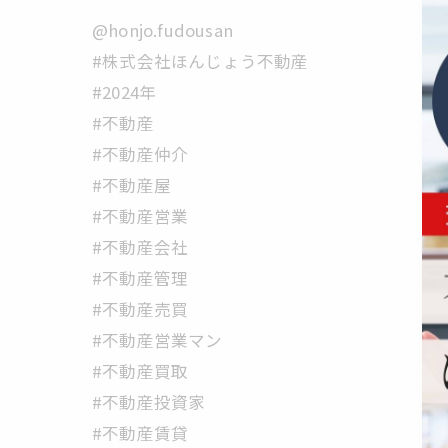
@honjo.fudousan
#株式会社ほんじょう不動産
#2024年
#不動産
#不動産仲介
#不動産屋
#不動産営業
#不動産会社
#不動産管理
#不動産売買
#不動産営業マン
#不動産買取
#不動産投資家
#不動産賃貸