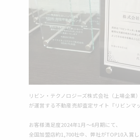
リビン・テクノロジーズ株式会社（上場企業
が運営する不動産売却査定サイト『リビンマ
お客様満足度2024年1月〜6月期にて、
全国加盟店約1,700社中、弊社がTOP10入賞