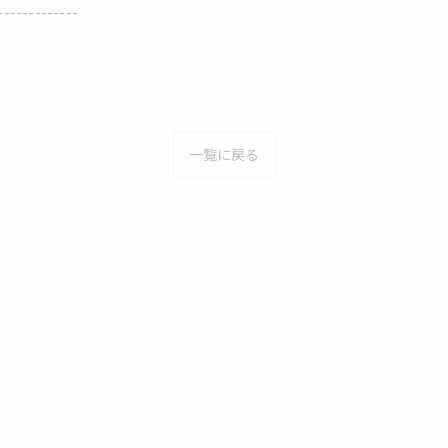
-------------
一覧に戻る