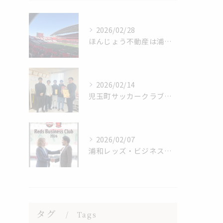
2026/02/28
ほんじょう不動産は浦和レッズを応援しています⚽
2026/02/14
児玉町サッカークラブ・2026年シーズンご挨拶
2026/02/07
浦和レッズ・ビジネスクラブ・会員継続
タグ
Tags