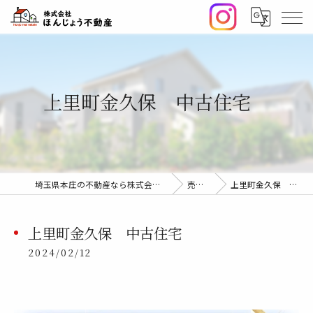
上里町金久保 中古住宅
埼玉県本庄の不動産なら株式会社ほんじょう不動産
売却事例
上里町金久保 中古住宅
上里町金久保 中古住宅
2024/02/12